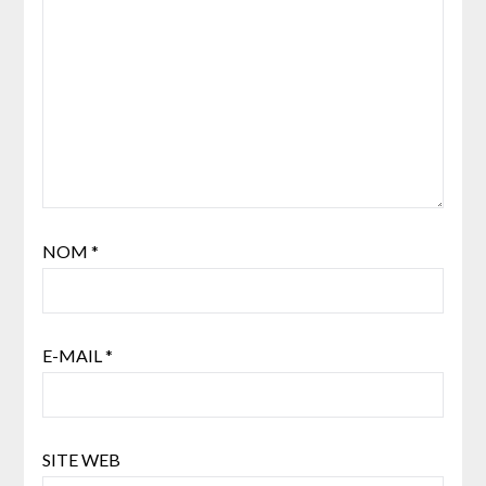
NOM
*
E-MAIL
*
SITE WEB