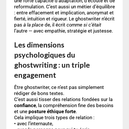
une forte capacité d’adaptation, d’écoute et de
reformulation. C’est aussi un métier d’équilibre
: entre effacement et implication, anonymat et
fierté, intuition et rigueur. Le ghostwriter n’écrit
pas
à la place
de, il écrit
comme si c’était
l’autre — avec empathie, stratégie et justesse.
Les dimensions
psychologiques du
ghostwriting : un triple
engagement
Être ghostwriter, ce n’est pas simplement
rédiger de bons textes.
C’est aussi tisser des relations fondées sur la
confiance
, la compréhension fine des besoins
et une
posture éthique forte
.
Cela implique trois types de relation :
• avec l’internaute,