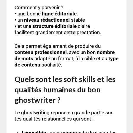
Comment y parvenir ?
• une bonne
ligne éditoriale
,
• un
niveau rédactionnel
stable
• et une
structure éditoriale
claire
facilitent grandement cette prestation.
Cela permet également de produire du
contenu professionnel
, avec un bon
nombre
de mots
adapté au format, à la cible et au
type
de contenu
souhaité.
Quels sont les soft skills et les
qualités humaines du bon
ghostwriter ?
Le ghostwriting repose en grande partie sur
tes qualités relationnelles qui sont :
l’empathie
: pour
comprendre la vision
, les