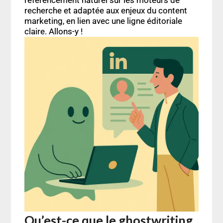
recherche
et adaptée aux enjeux du
content
marketing
, en lien avec une
ligne éditoriale
claire. Allons-y !
Qu’est-ce que le ghostwriting