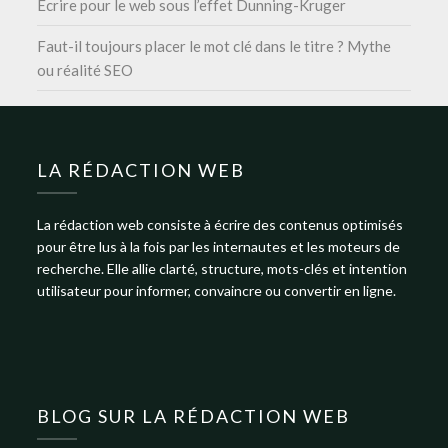
Écrire pour le web sous l’effet Dunning-Kruger
Faut-il toujours placer le mot clé dans le titre ? Mythe
ou réalité SEO
LA RÉDACTION WEB
La rédaction web consiste à écrire des contenus optimisés
pour être lus à la fois par les internautes et les moteurs de
recherche. Elle allie clarté, structure, mots-clés et intention
utilisateur pour informer, convaincre ou convertir en ligne.
BLOG SUR LA RÉDACTION WEB