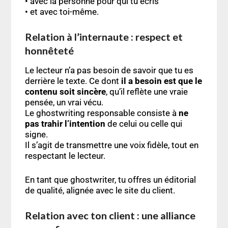
• avec la personne pour qui tu écris
• et avec toi-même.
Relation à l’internaute : respect et
honnêteté
Le lecteur n’a pas besoin de savoir que tu es
derrière le texte. Ce dont
il a besoin est que le
contenu soit sincère
, qu’il reflète une vraie
pensée, un vrai vécu.
Le ghostwriting responsable consiste à
ne
pas trahir l’intention
de celui ou celle qui
signe.
Il s’agit de transmettre une voix fidèle, tout en
respectant le lecteur.
En tant que ghostwriter, tu offres un éditorial
de qualité, alignée avec le site du client.
Relation avec ton client : une alliance