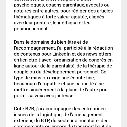
psychologues, coachs parentaux, avocats ou
notaires entre autres
, pour rédiger des articles
thématiques à forte valeur ajoutée, alignés
avec leur posture, leur éthique et leur
positionnement.
Dans le domaine du bien-être et de
l’accompagnement, j’ai participé à la
rédaction
de contenus pour LinkedIn et des newsletters
,
en lien étroit avec l’organisation de
congrès en
ligne
autour de la parentalité, de la thérapie de
couple ou du développement personnel. Ce
type de mission exige une
écoute fine,
beaucoup d’empathie
et une capacité à
se
mettre sincèrement à la place de l’autre
pour
porter sa voix avec justesse.
Côté B2B, j’ai accompagné des entreprises
issues de la
logistique
, de l’
aménagement
extérieur
, du
BTP, du secteur alimentaire, des
commerçants
ou encore du
transport haut de