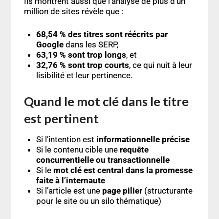
Ils montrent aussi que l’analyse de plus d’un
million de sites révèle que :
68,54 % des titres sont réécrits par
Google
dans les SERP,
63,19 % sont trop longs
, et
32,76 % sont trop courts
, ce qui nuit à leur
lisibilité et leur pertinence.
Quand le mot clé dans le titre
est pertinent
Si l’intention est
informationnelle précise
Si le contenu cible une
requête
concurrentielle ou transactionnelle
Si le
mot clé est central dans la promesse
faite à l’internaute
Si l’article est une
page pilier
(structurante
pour le site ou un silo thématique)