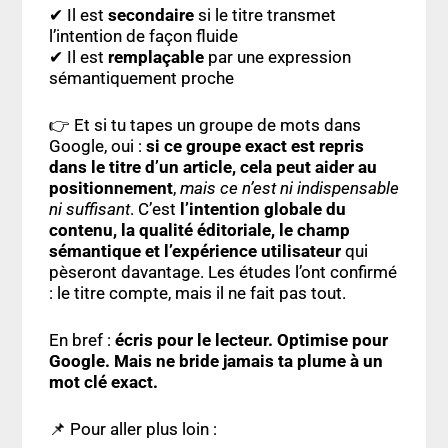
✔ Il est
secondaire
si le titre transmet
l’intention de façon fluide
✔ Il est
remplaçable
par une expression
sémantiquement proche
👉 Et si tu tapes un groupe de mots dans
Google, oui :
si ce groupe exact est repris
dans le titre d’un article, cela peut aider au
positionnement
,
mais ce n’est ni indispensable
ni suffisant
. C’est
l’intention globale du
contenu, la qualité éditoriale, le champ
sémantique et l’expérience utilisateur
qui
pèseront davantage. Les études l’ont confirmé
: le titre compte, mais il ne fait pas tout.
En bref :
écris pour le lecteur.
Optimise pour
Google
. Mais ne bride jamais ta plume à un
mot clé exact.
📌 Pour aller plus loin :