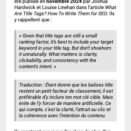
été publiée en
novembre 2024
par Joshua
Hardwick et Louise Linehan dans l’article
What
Are Title Tags? How To Write Them for SEO
. Ils
y rappellent que :
« Given that title tags are still a small
ranking factor, it’s best to include your target
keyword in your title tag. But don’t shoehorn
it unnaturally. What matters is clarity,
clickability, and consistency with the
content’s intent. »
Traduction : Étant donné que les balises title
restent un petit facteur de classement, il est
préférable d’y inclure ton mot clé cible. Mais
évite de l’y forcer de manière artificielle. Ce
qui compte, c’est la clarté, l’attrait au clic et
la cohérence avec l’intention du contenu.