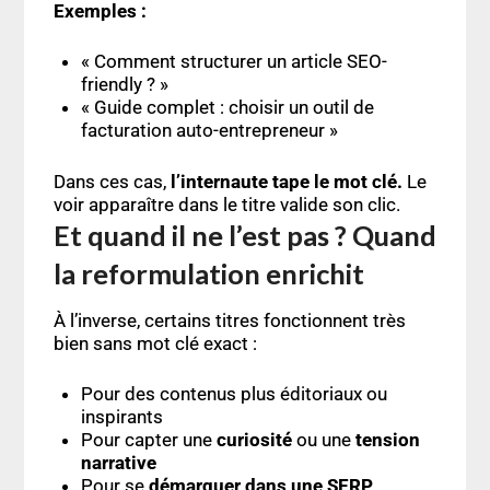
Exemples :
« Comment structurer un article SEO-
friendly ? »
« Guide complet : choisir un outil de
facturation auto-entrepreneur »
Dans ces cas,
l’internaute tape le mot clé.
Le
voir apparaître dans le titre valide son clic.
Et quand il ne l’est pas ? Quand
la reformulation enrichit
À l’inverse, certains titres fonctionnent très
bien sans mot clé exact :
Pour des contenus plus éditoriaux ou
inspirants
Pour capter une
curiosité
ou une
tension
narrative
Pour se
démarquer dans une SERP