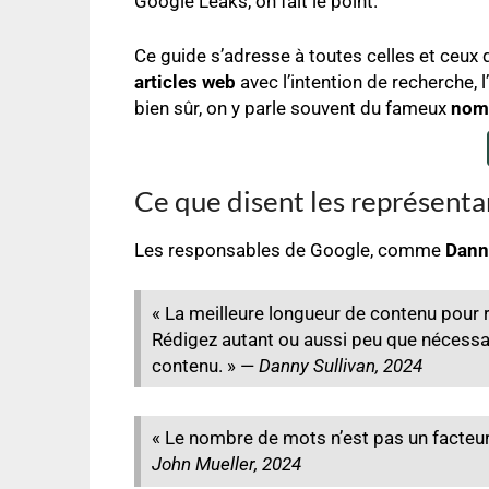
Google Leaks, on fait le point.
Ce guide s’adresse à toutes celles et ceux q
articles web
avec l’intention de recherche, l
bien sûr, on y parle souvent du fameux
nomb
Ce que disent les représent
Les responsables de Google, comme
Dann
« La meilleure longueur de contenu pour 
Rédigez autant ou aussi peu que nécessai
contenu. » —
Danny Sullivan, 2024
« Le nombre de mots n’est pas un facteu
John Mueller, 2024