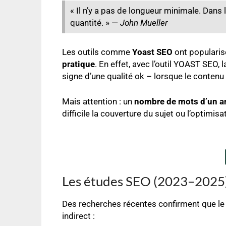
« Il n’y a pas de longueur minimale. Dans l
quantité. » —
John Mueller
Les outils comme
Yoast SEO
ont populari
pratique
. En effet, avec l’outil YOAST SEO, 
signe d’une qualité ok – lorsque le conten
Mais attention : un
nombre de mots d’un ar
difficile la couverture du sujet ou l’optimis
Les études SEO (2023–2025
Des recherches récentes confirment que l
indirect :