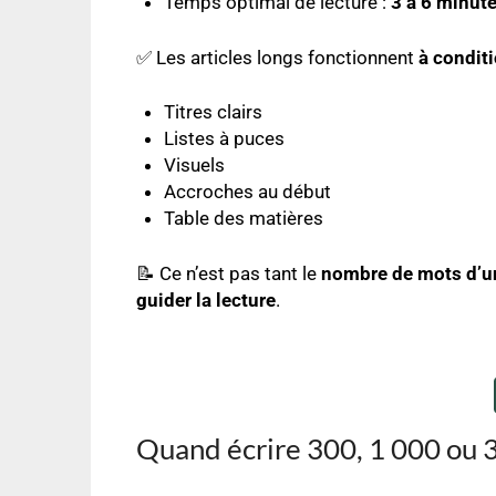
Temps optimal de lecture :
3 à 6 minut
✅ Les articles longs fonctionnent
à conditi
Titres clairs
Listes à puces
Visuels
Accroches au début
Table des matières
📝 Ce n’est pas tant le
nombre de mots d’un
guider la lecture
.
Quand écrire 300, 1 000 ou 