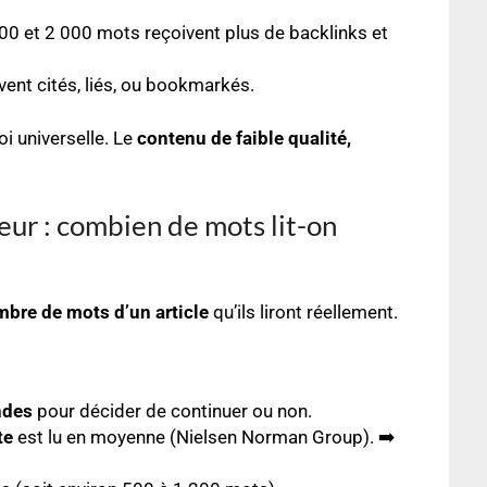
 200 et 2 000 mots reçoivent plus de backlinks et
vent cités, liés, ou bookmarkés.
oi universelle. Le
contenu de faible qualité,
ur : combien de mots lit-on
bre de mots d’un article
qu’ils liront réellement.
ndes
pour décider de continuer ou non.
te
est lu en moyenne (Nielsen Norman Group). ➡️