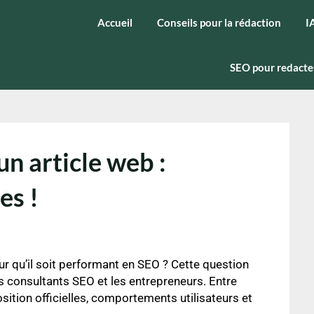
Accueil
Conseils pour la rédaction
I
SEO pour redacte
un article web :
es !
our qu’il soit performant en SEO ? Cette question
s consultants SEO et les entrepreneurs. Entre
tion officielles, comportements utilisateurs et