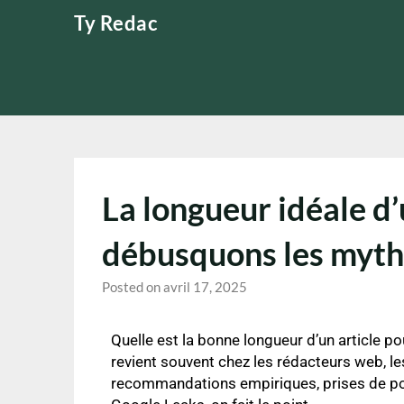
Ty Redac
La longueur idéale d’
débusquons les myth
Posted on avril 17, 2025
Quelle est la bonne longueur d’un article p
revient souvent chez les rédacteurs web, le
recommandations empiriques, prises de posi