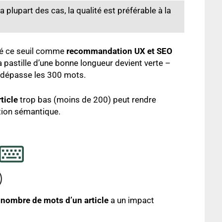
a plupart des cas, la qualité est préférable à la
sé ce seuil comme
recommandation UX et SEO
la pastille d’une bonne longueur devient verte –
u dépasse les 300 mots.
ticle
trop bas (moins de 200) peut rendre
ation sémantique.
)
e
nombre de mots d’un article
a un impact