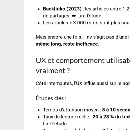
Backlinko (2023)
: les articles entre 1
de partages. ➡️
Lire l’étude
Les articles > 3 000 mots sont plus sou
Mais encore une fois, il ne s’agit pas d’une l
même long, reste inefficace
.
UX et comportement utilisate
vraiment ?
Côté internautes, l’UX influe aussi sur le
nom
Études clés :
Temps d’attention moyen :
8 à 10 seco
Taux de lecture réelle :
20 à 28 % du tex
Lire l’étude