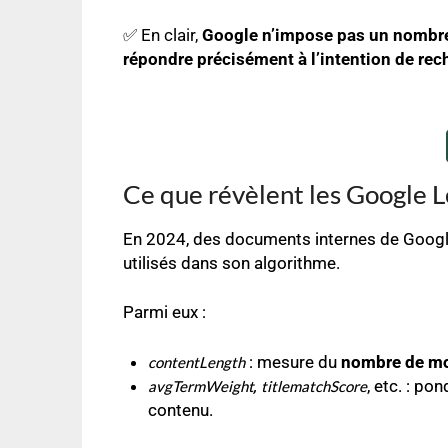
✅ En clair,
Google n’impose pas un nombre 
répondre précisément à l’intention de rec
Ce que révèlent les Google 
En 2024, des documents internes de Google 
utilisés dans son algorithme.
Parmi eux :
: mesure du
nombre de mot
contentLength
,
, etc. : p
avgTermWeight
titlematchScore
contenu.