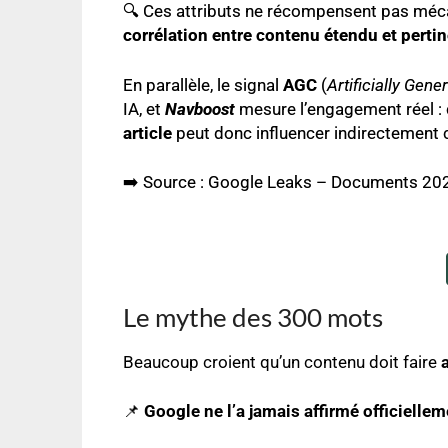
🔍 Ces attributs ne récompensent pas méc
corrélation entre contenu étendu et perti
En parallèle, le signal
AGC
(
Artificially Gen
IA, et
Navboost
mesure l’engagement réel : c
article
peut donc influencer indirectement 
➡️ Source :
Google Leaks – Documents 202
Le mythe des 300 mots
Beaucoup croient qu’un contenu doit faire
📌
Google ne l’a jamais affirmé officiellem