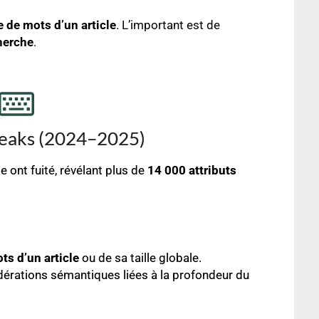
de mots d’un article
. L’important est de
herche
.
Leaks (2024–2025)
ont fuité, révélant plus de
14 000 attributs
s d’un article
ou de sa taille globale.
ondérations sémantiques liées à la profondeur du