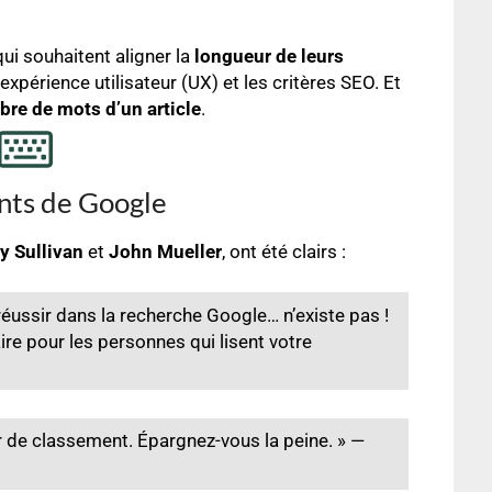
ui souhaitent aligner la
longueur de leurs
’expérience utilisateur (UX) et les critères SEO. Et
re de mots d’un article
.
ants de Google
y Sullivan
et
John Mueller
, ont été clairs :
réussir dans la recherche Google… n’existe pas !
re pour les personnes qui lisent votre
r de classement. Épargnez-vous la peine. » —