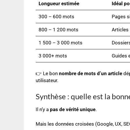
Longueur estimée
Idéal p
300 – 600 mots
Pages si
800 – 1 200 mots
Articles
1 500 – 3 000 mots
Dossiers
3 000+ mots
Guides e
👉 Le bon
nombre de mots d’un article
dép
utilisateur.
Synthèse : quelle est la bon
Il n’y a
pas de vérité unique
.
Mais les données croisées (Google, UX, SEO