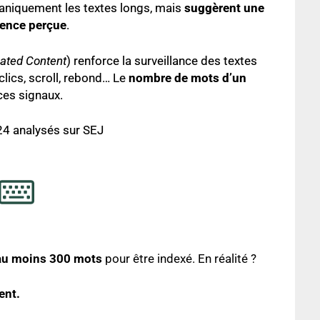
aniquement les textes longs, mais
suggèrent une
nence perçue
.
erated Content
) renforce la surveillance des textes
lics, scroll, rebond… Le
nombre de mots d’un
ces signaux.
4 analysés sur SEJ
au moins 300 mots
pour être indexé. En réalité ?
ent.